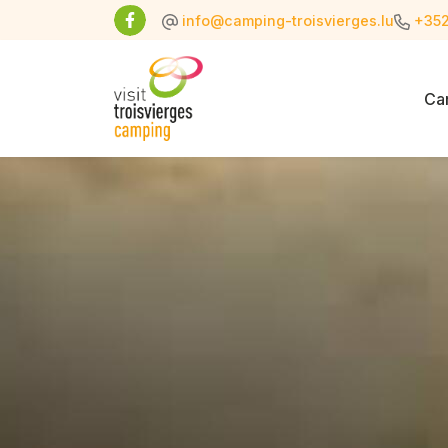
info@camping-troisvierges.lu
+352
Ca