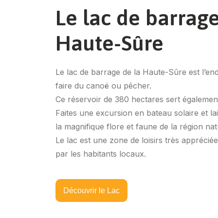
Le lac de barrage
Haute-Sûre
Le lac de barrage de la Haute-Sûre est l’end
faire du canoë ou pêcher.
Ce réservoir de 380 hectares sert égalemen
Faites une excursion en bateau solaire et l
la magnifique flore et faune de la région nat
Le lac est une zone de loisirs très appréciée
par les habitants locaux.
Découvrir le Lac