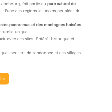
uxembourg, fait partie du
parc naturel de
st l’une des régions les moins peuplées du
 vastes panoramas et des montagnes boisées
aturelle unique.
ir avec des sites d’intérêt historique et
ques sentiers de randonnée et des villages
Our