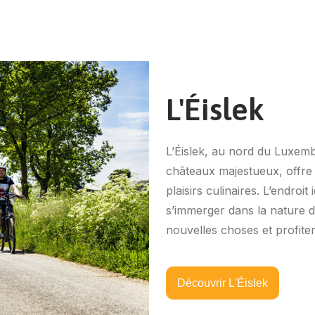
L'Éislek
L’Éislek, au nord du Luxem
châteaux majestueux, offre c
plaisirs culinaires. L’endroit
s’immerger dans la nature d
nouvelles choses et profiter
Découvrir L'Éislek