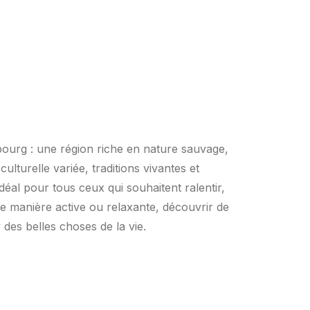
bourg : une région riche en nature sauvage,
ulturelle variée, traditions vivantes et
 idéal pour tous ceux qui souhaitent ralentir,
e manière active ou relaxante, découvrir de
 des belles choses de la vie.