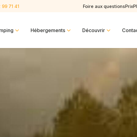
 99 71 41
Foire aux questions
Prix
P
mping
Hébergements
Découvrir
Conta