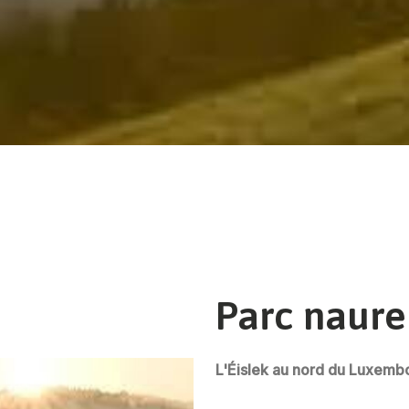
Parc naure
L'Éislek au nord du Luxemb