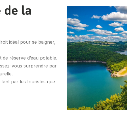
 de la
roit idéal pour se baigner,
t de réserve d’eau potable.
aissez-vous surprendre par
urelle.
 tant par les touristes que