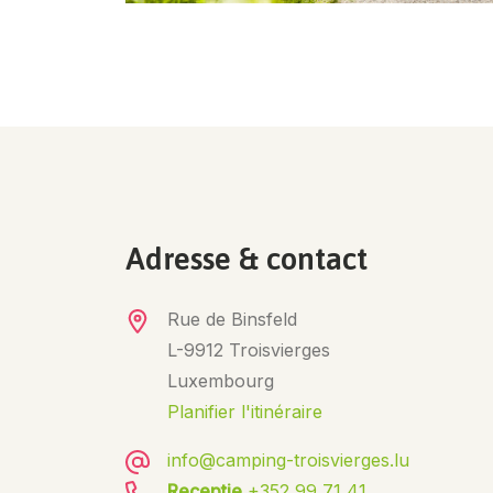
Adresse & contact
Rue de Binsfeld
L-9912 Troisvierges
Luxembourg
Planifier l'itinéraire
info@camping-troisvierges.lu
Receptie
+352 99 71 41