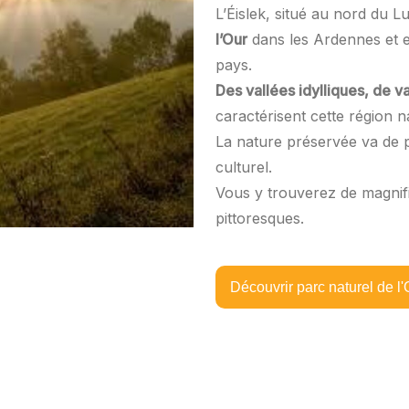
L’Éislek, situé au nord du L
l’Our
dans les Ardennes et e
pays.
Des vallées idylliques, de
caractérisent cette région n
La nature préservée va de pa
culturel.
Vous y trouverez de magnifi
pittoresques.
Découvrir parc naturel de l'