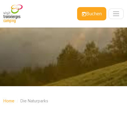
Buchen
Home
Die Naturparks