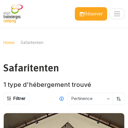
Réserver
Home
Safaritenten
Safaritenten
1 type d'hébergement
trouvé
Filtrer
Pertinence
Trier