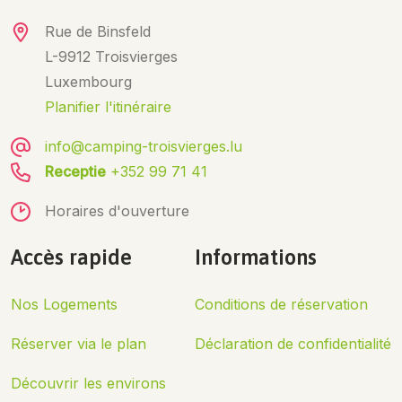
Rue de Binsfeld
L-9912 Troisvierges
Luxembourg
Planifier l'itinéraire
info@camping-troisvierges.lu
Receptie
+352 99 71 41
Horaires d'ouverture
Accès rapide
Informations
Nos Logements
Conditions de réservation
Réserver via le plan
Déclaration de confidentialité
Découvrir les environs