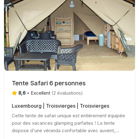
Tente Safari 6 personnes
8,6
•
Excellent
(
2 évaluations
)
Luxembourg | Troisvierges | Troisvierges
Cette tente de safari unique est entièrement équipée
pour des vacances glamping parfaites ! La tente
dispose d'une véranda confortable avec auvent,
d'une cuisine entièrement équipée avec inventaire et