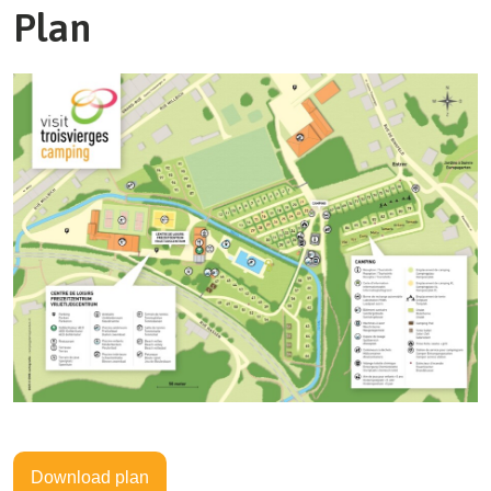
Plan
Download plan