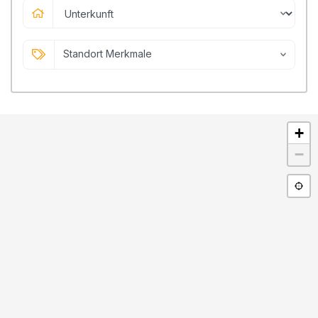
Standort Merkmale
+
−